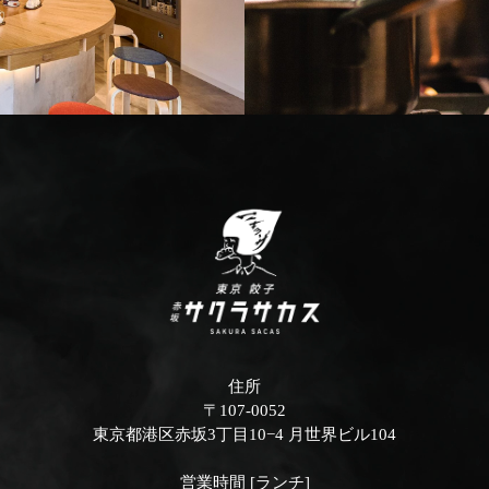
住所
〒107-0052
東京都港区赤坂3丁目10−4 月世界ビル104
営業時間 [ランチ]